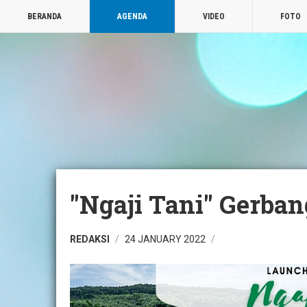
BERANDA
AGENDA
VIDEO
FOTO
"Ngaji Tani" Gerban
REDAKSI
24 JANUARY 2022