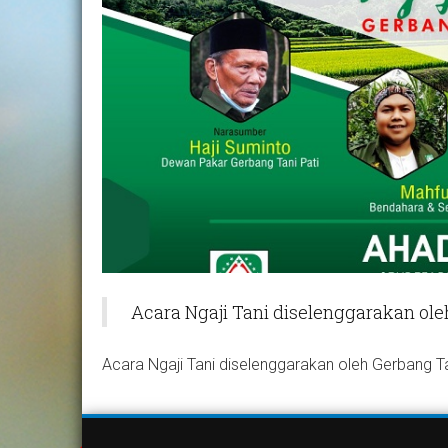
Acara Ngaji Tani diselenggarakan ole
Acara Ngaji Tani diselenggarakan oleh Gerbang Ta