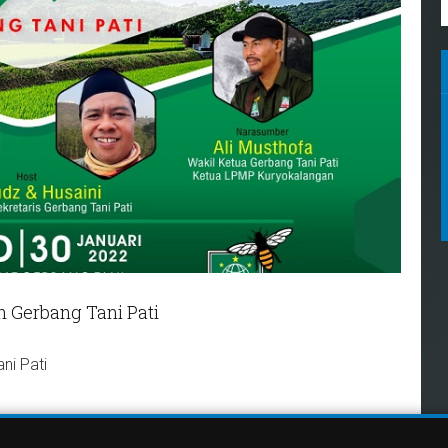
h Gerbang Tani Pati
ni Pati