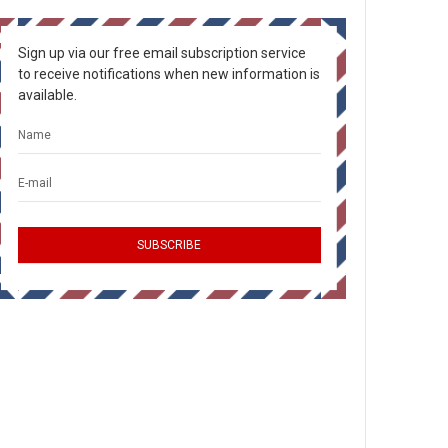
Sign up via our free email subscription service
to receive notifications when new information is
available.