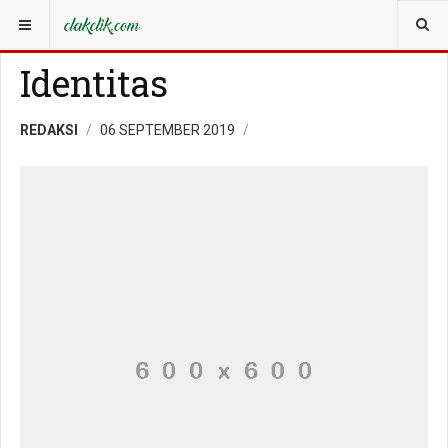
YOU ARE HERE:
TOPIC
Identitas
REDAKSI
06 SEPTEMBER 2019