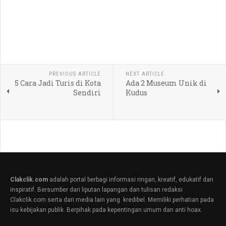
PREVIOUS ARTICLE
NEXT ARTICLE
5 Cara Jadi Turis di Kota
Ada 2 Museum Unik di
Sendiri
Kudus
Clakclik.com
adalah portal berbagi informasi ringan, kreatif, edukatif dan
inspiratif. Bersumber dari liputan lapangan dan tulisan redaksi
Clakclik.com serta dari media lain yang kredibel. Memiliki perhatian pada
isu kebijakan publik. Berpihak pada kepentingan umum dan anti hoax.