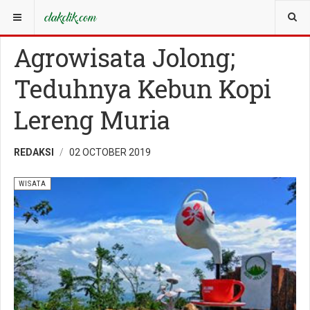
YOU ARE HERE:
WISATA
Agrowisata Jolong;
Teduhnya Kebun Kopi
Lereng Muria
REDAKSI
02 OCTOBER 2019
WISATA