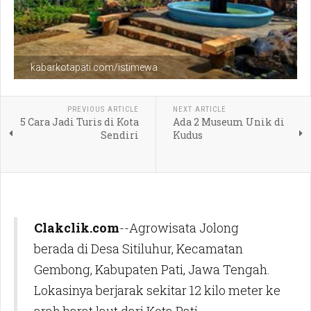
kabarkotapati.com/istimewa
PREVIOUS ARTICLE
NEXT ARTICLE
5 Cara Jadi Turis di Kota
Ada 2 Museum Unik di
Sendiri
Kudus
Clakclik.com
--Agrowisata Jolong
berada di Desa Sitiluhur, Kecamatan
Gembong, Kabupaten Pati, Jawa Tengah.
Lokasinya berjarak sekitar 12 kilo meter ke