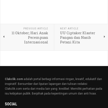
PREVIOUS ARTICLE
NEXT ARTICLE
11 Oktober; Hari Anak
UU Ciptaker Klaster
Perempuan
Pangan dan Nasib
Internasional
Petani Kita
Clakclik.com
adalah portal berbagi informasi ringan, kreatif, edukatif dan
inspiratif. Bersumber dari liputan lapangan dan tulisan redaksi
Clakclik.com serta dari media lain yang kredibel. Memiliki perhatian pada
isu kebijakan publik. Berpihak pada kepentingan umum dan anti hoax.
SOCIAL