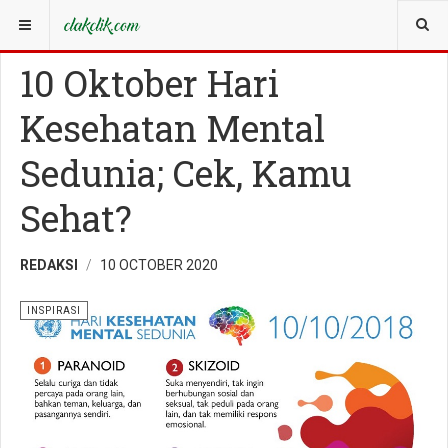
YOU ARE HERE:
INSPIRASI
10 Oktober Hari
Kesehatan Mental
Sedunia; Cek, Kamu
Sehat?
REDAKSI
10 OCTOBER 2020
INSPIRASI