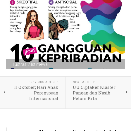
Ilustrasi / Istimewa
PREVIOUS ARTICLE
NEXT ARTICLE
11 Oktober; Hari Anak
UU Ciptaker Klaster
Perempuan
Pangan dan Nasib
Internasional
Petani Kita