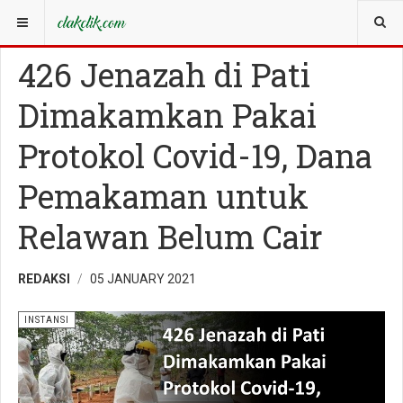
YOU ARE HERE:
IDENTITAS
INSTANSI
426 Jenazah di Pati
Dimakamkan Pakai
Protokol Covid-19, Dana
Pemakaman untuk
Relawan Belum Cair
REDAKSI
05 JANUARY 2021
INSTANSI