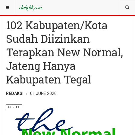
YOU ARE HERE:
CERITA
102 Kabupaten/Kota
Sudah Diizinkan
Terapkan New Normal,
Jateng Hanya
Kabupaten Tegal
REDAKSI
01 JUNE 2020
CERITA