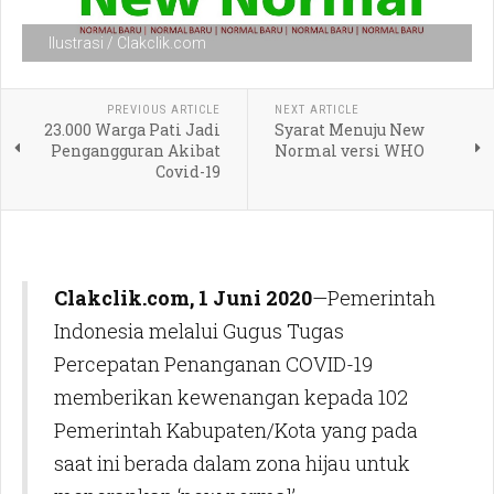
Ilustrasi / Clakclik.com
PREVIOUS ARTICLE
NEXT ARTICLE
23.000 Warga Pati Jadi
Syarat Menuju New
Pengangguran Akibat
Normal versi WHO
Covid-19
Clakclik.com, 1 Juni 2020
—Pemerintah
Indonesia melalui Gugus Tugas
Percepatan Penanganan COVID-19
memberikan kewenangan kepada 102
Pemerintah Kabupaten/Kota yang pada
saat ini berada dalam zona hijau untuk