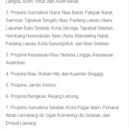
Langsa, Aceh Timur, dan Aceh Besar.
2. Propinsi Sumatera Utara: Nias Barat, Pakpak Barat,
Samosir, Tapanuli Tengah, Nias, Padang Lawas Utara,
Labuhan Batu Selatan, Kota Sibolga, Tapanuli Selatan,
Humbang Hasundutan, Nias Utara, Mandailing Natal,
Padang Lawas, Kota Gunungsitoli, dan Nias Selatan.
3. Propinsi Kepulauan Riau: Natuna, Lingga, Kepulauan
Anambas.
4. Propinsi Riau: Rokan Hilir, dan Kuantan Singgigi.
5. Propinsi Jambi: Kerinci
6. Propinsi Bengkulu: Rejang Lebong
7. Propinsi Sumatera Selatan: Kota Pagar Alam, Penukal
Abab Lematang Ilir, Ogan Komering Ulu Selatan, dan
Empat Lawang