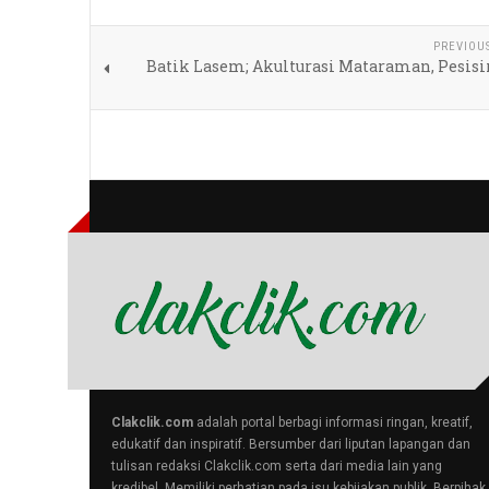
PREVIOU
Batik Lasem; Akulturasi Mataraman, Pesisi
Clakclik.com
adalah portal berbagi informasi ringan, kreatif,
edukatif dan inspiratif. Bersumber dari liputan lapangan dan
tulisan redaksi Clakclik.com serta dari media lain yang
kredibel. Memiliki perhatian pada isu kebijakan publik. Berpihak