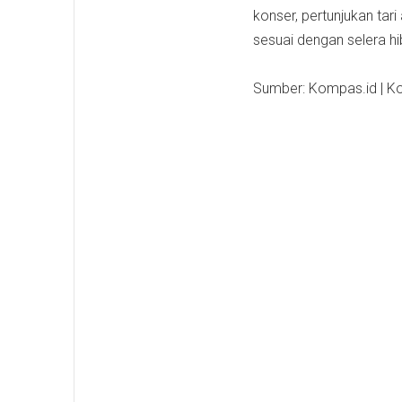
konser, pertunjukan tari
sesuai dengan selera hib
Sumber: Kompas.id | Kom