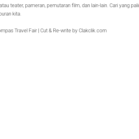
 atau teater, pameran, pemutaran film, dan lain-lain. Cari yang pal
uran kita.
pas Travel Fair | Cut & Re-write by Clakclik.com