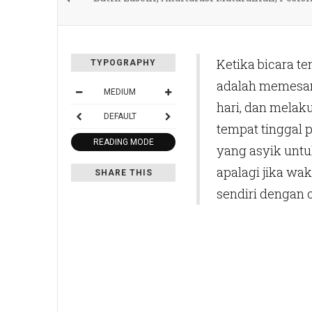
Ketika bicara te
TYPOGRAPHY
adalah memesan
MEDIUM
hari, dan melaku
DEFAULT
tempat tinggal 
READING MODE
yang asyik untuk
apalagi jika wak
SHARE THIS
sendiri dengan c