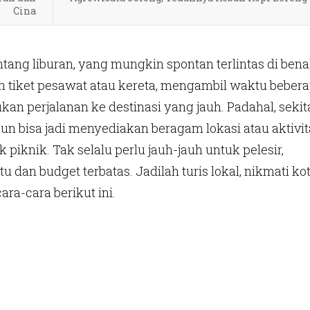
Cina
ntang liburan, yang mungkin spontan terlintas di ben
 tiket pesawat atau kereta, mengambil waktu beber
kan perjalanan ke destinasi yang jauh. Padahal, sekit
pun bisa jadi menyediakan beragam lokasi atau aktivit
 piknik. Tak selalu perlu jauh-jauh untuk pelesir,
tu dan budget terbatas. Jadilah turis lokal, nikmati ko
ara-cara berikut ini.