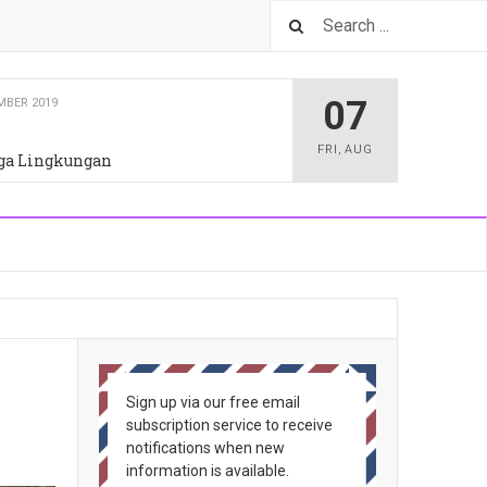
07
 2019
FRI
,
AUG
hatan
Sign up via our free email
subscription service to receive
notifications when new
information is available.