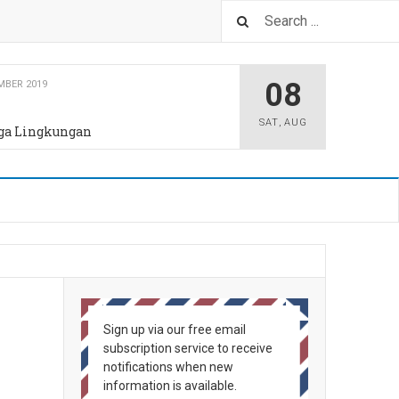
08
 2019
SAT
,
AUG
hatan
Sign up via our free email
subscription service to receive
notifications when new
information is available.