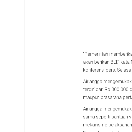
"Pemerintah memberikan 
akan berikan BLT," kat
konferensi pers, Selasa
Airlangga mengemukakan
terdiri dari Rp 300.000
maupun prasarana pertan
Airlangga mengemukaka
sama seperti bantuan y
mekanisme pelaksananny