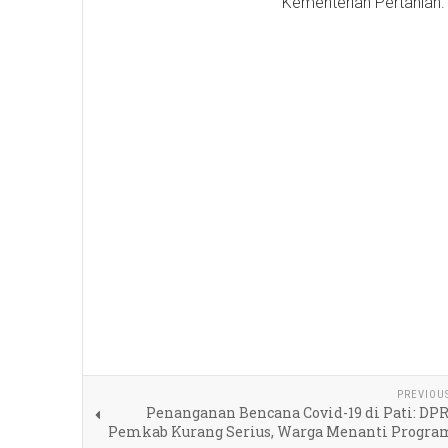
Kementerian Pertanian. 
PREVIOU
Penanganan Bencana Covid-19 di Pati: DPR
Pemkab Kurang Serius, Warga Menanti Progra