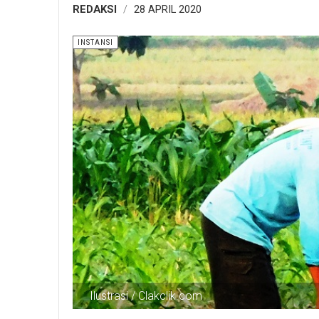
REDAKSI
28 APRIL 2020
INSTANSI
Ilustrasi / Clakclik.com