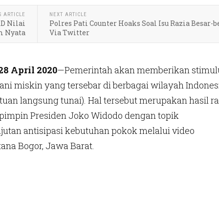
S ARTICLE
NEXT ARTICLE
D Nilai
Polres Pati Counter Hoaks Soal Isu Razia Besar-
m Nyata
Via Twitter
28 April 2020
—Pemerintah akan memberikan stimul
ani miskin yang tersebar di berbagai wilayah Indones
tuan langsung tunai). Hal tersebut merupakan hasil r
ipimpin Presiden Joko Widodo dengan topik
utan antisipasi kebutuhan pokok melalui video
tana Bogor, Jawa Barat.