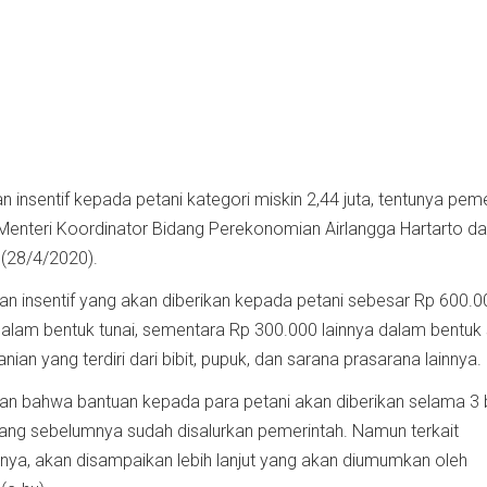
insentif kepada petani kategori miskin 2,44 juta, tentunya pem
a Menteri Koordinator Bidang Perekonomian Airlangga Hartarto d
 (28/4/2020).
 insentif yang akan diberikan kepada petani sebesar Rp 600.0
 dalam bentuk tunai, sementara Rp 300.000 lainnya dalam bentuk
ian yang terdiri dari bibit, pupuk, dan sarana prasarana lainnya.
n bahwa bantuan kepada para petani akan diberikan selama 3 b
ang sebelumnya sudah disalurkan pemerintah. Namun terkait
a, akan disampaikan lebih lanjut yang akan diumumkan oleh