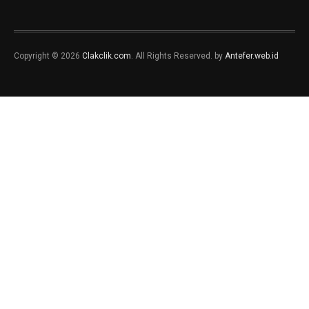
Copyright © 2026
Clakclik.com
. All Rights Reserved. by
Antefer.web.id