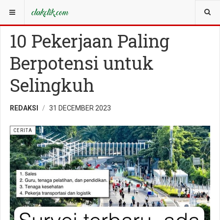
YOU ARE HERE:
CERITA
10 Pekerjaan Paling
Berpotensi untuk
Selingkuh
REDAKSI
31 DECEMBER 2023
CERITA