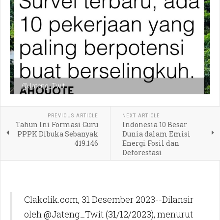
@Jateng_Twit
PREVIOUS ARTICLE
NEXT ARTICLE
Tahun Ini Formasi Guru
Indonesia 10 Besar
PPPK Dibuka Sebanyak
Dunia dalam Emisi
419.146
Energi Fosil dan
Deforestasi
Clakclik.com, 31 Desember 2023--Dilansir
oleh @Jateng_Twit (31/12/2023), menurut