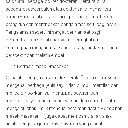
salon atau sebagai dokter-dokteran. Berpura-pura
sebagai pegawai salon atau dokter yang memeriksa
pasien yang sakit,aktivitas ini dapat menghemat energi
orang tua dan memberikan pengalaman seru bagi anak.
Pengalaman seperti ini sangat bermanfaat bagi
perkembangan sosial anak yaitu meningkatkan
kemampuan menganalisa kondisi orang lain,kemampuan
perspektif dan melatih empati.
Bermain masak-masakan
Cobalah mengajak anak untuk beraktifitas di dapur seperti
mengenali berbagai jenis sayur dan bumbu, memilah dan
mengelompokkannya, mengupas sayuran dan
memotongnya dengan pengawasan dari orang tua atau
mengajak anak untuk mencuci peralatan dapur. Permainan
masak-masakan ini juga dapat membantu anak-anak
untuk mengenali jenis-jenis masakan yang dibuat