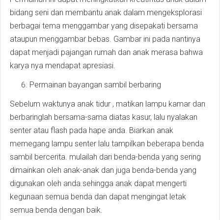
bidang seni dan membantu anak dalam mengeksplorasi
berbagai tema menggambar yang disepakati bersama
ataupun menggambar bebas. Gambar ini pada nantinya
dapat menjadi pajangan rumah dan anak merasa bahwa
karya nya mendapat apresiasi.
Permainan bayangan sambil berbaring
Sebelum waktunya anak tidur , matikan lampu kamar dan
berbaringlah bersama-sama diatas kasur, lalu nyalakan
senter atau flash pada hape anda. Biarkan anak
memegang lampu senter lalu tampilkan beberapa benda
sambil bercerita. mulailah dari benda-benda yang sering
dimainkan oleh anak-anak dan juga benda-benda yang
digunakan oleh anda.sehingga anak dapat mengerti
kegunaan semua benda dan dapat mengingat letak
semua benda dengan baik.