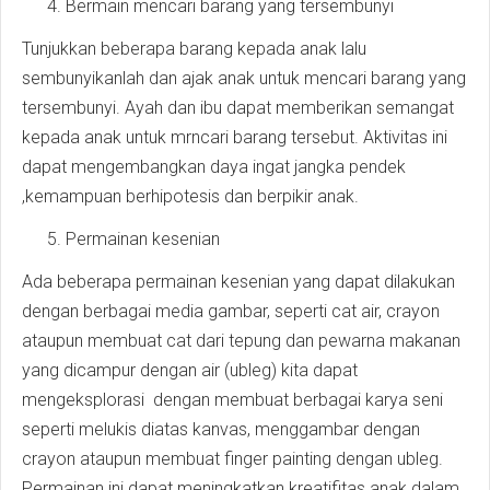
Bermain mencari barang yang tersembunyi
Tunjukkan beberapa barang kepada anak lalu
sembunyikanlah dan ajak anak untuk mencari barang yang
tersembunyi. Ayah dan ibu dapat memberikan semangat
kepada anak untuk mrncari barang tersebut. Aktivitas ini
dapat mengembangkan daya ingat jangka pendek
,kemampuan berhipotesis dan berpikir anak.
Permainan kesenian
Ada beberapa permainan kesenian yang dapat dilakukan
dengan berbagai media gambar, seperti cat air, crayon
ataupun membuat cat dari tepung dan pewarna makanan
yang dicampur dengan air (ubleg) kita dapat
mengeksplorasi dengan membuat berbagai karya seni
seperti melukis diatas kanvas, menggambar dengan
crayon ataupun membuat finger painting dengan ubleg.
Permainan ini dapat meningkatkan kreatifitas anak dalam