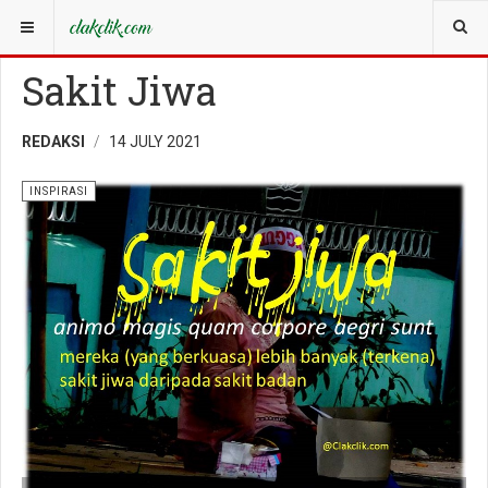
YOU ARE HERE:
INSPIRASI
Sakit Jiwa
REDAKSI
14 JULY 2021
INSPIRASI