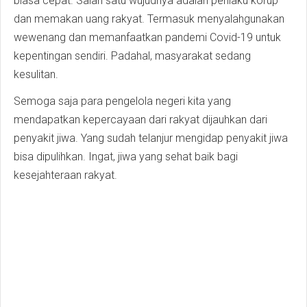
biasa cepat. Salah satu wujudnya adalah perilaku korup
dan memakan uang rakyat. Termasuk menyalahgunakan
wewenang dan memanfaatkan pandemi Covid-19 untuk
kepentingan sendiri. Padahal, masyarakat sedang
kesulitan.
Semoga saja para pengelola negeri kita yang
mendapatkan kepercayaan dari rakyat dijauhkan dari
penyakit jiwa. Yang sudah telanjur mengidap penyakit jiwa
bisa dipulihkan. Ingat, jiwa yang sehat baik bagi
kesejahteraan rakyat.