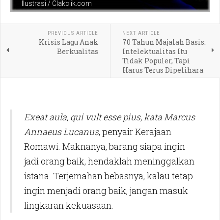
Ilustrasi / Clakclik.com
PREVIOUS ARTICLE
NEXT ARTICLE
Krisis Lagu Anak
70 Tahun Majalah Basis:
Berkualitas
Intelektualitas Itu
Tidak Populer, Tapi
Harus Terus Dipelihara
Exeat aula, qui vult esse pius, kata Marcus
Annaeus Lucanus
, penyair Kerajaan
Romawi. Maknanya, barang siapa ingin
jadi orang baik, hendaklah meninggalkan
istana. Terjemahan bebasnya, kalau tetap
ingin menjadi orang baik, jangan masuk
lingkaran kekuasaan.