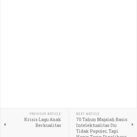
PREVIOUS ARTICLE
NEXT ARTICLE
Krisis Lagu Anak
70 Tahun Majalah Basis:
Berkualitas
Intelektualitas Itu
Tidak Populer, Tapi
Harus Terus Dipelihara