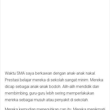
Waktu SMA saya berkawan dengan anak-anak nakal.
Prestasi belajar mereka di sekolah sangat minim. Mereka
dicap sebagai anak-anak bodoh. Alih-alih mendidik dan
membimbing, guru-guru lebih sering memperlakukan
mereka sebagai musuh atau penyakit di sekolah.
Mereka kemudian meneguhkan cap itu. Mereka menikmati