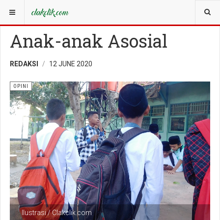
YOU ARE HERE:
OPINI
OPINI
Anak-anak Asosial
REDAKSI
12 JUNE 2020
OPINI
Ilustrasi / Clakclik.com