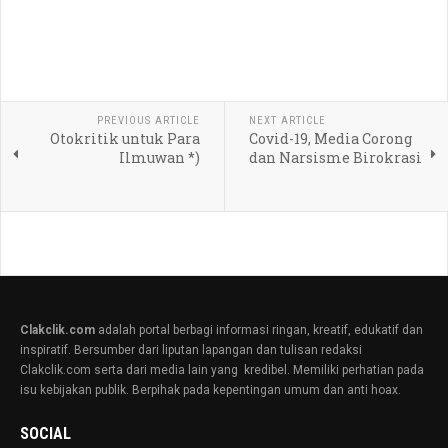
PREVIOUS ARTICLE
NEXT ARTICLE
Otokritik untuk Para
Covid-19, Media Corong
Ilmuwan *)
dan Narsisme Birokrasi
Clakclik.com
adalah portal berbagi informasi ringan, kreatif, edukatif dan
inspiratif. Bersumber dari liputan lapangan dan tulisan redaksi
Clakclik.com serta dari media lain yang kredibel. Memiliki perhatian pada
isu kebijakan publik. Berpihak pada kepentingan umum dan anti hoax.
SOCIAL