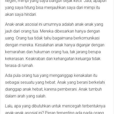
negeri, mimpi yang saya bangun sejak kecil. Jadi, apapun
yang saya hitung bisa menjauhkan saya dari mimpi itu
akan saya hindari.
Anak-anak asosial ini umumnya adalah anak-anak yang
jauh dari orang tua. Mereka dibesarkan hanya dengan
uang. Orang tua tidak tahu bagaimana berkomunikasi
dengan mereka. Kesalahan anak hanya diganjar dengan
kemarahan dan hukuman orang tua, tak jarang berupa
kekerasan. Keakraban dan kehangatan keluarga tidak
terasa di rumah.
Ada pula orang tua yang menganggap kenakalan itu
sebagai sesuatu yang hebat. Anak yang berani berkelahi
dianggap anak hebat, karena pemberani. Anak tumbuh
dalam arah yang salah.
Lalu, apa yang dibutuhkan untuk mencegah terbentuknya
anak-anak asosial ini? Peran terpenting ada pada orang