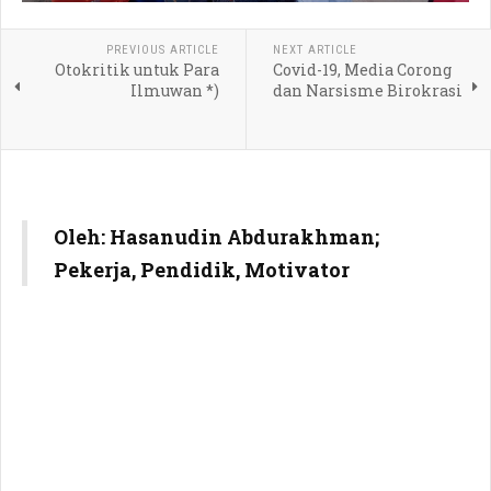
PREVIOUS ARTICLE
NEXT ARTICLE
Otokritik untuk Para
Covid-19, Media Corong
Ilmuwan *)
dan Narsisme Birokrasi
Oleh: Hasanudin Abdurakhman;
Pekerja, Pendidik, Motivator