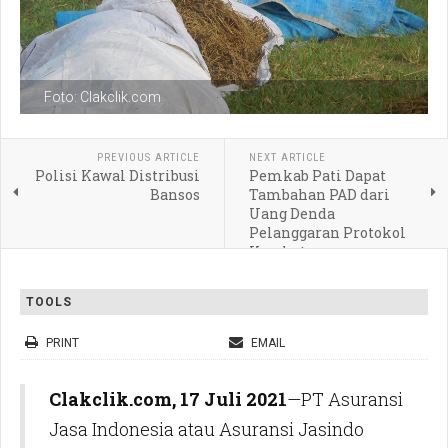
Foto: Clakclik.com
PREVIOUS ARTICLE
NEXT ARTICLE
Polisi Kawal Distribusi
Pemkab Pati Dapat
Bansos
Tambahan PAD dari
Uang Denda
Pelanggaran Protokol
Kesehatan
TOOLS
PRINT
EMAIL
Clakclik.com, 17 Juli 2021
—PT Asuransi
Jasa Indonesia atau Asuransi Jasindo