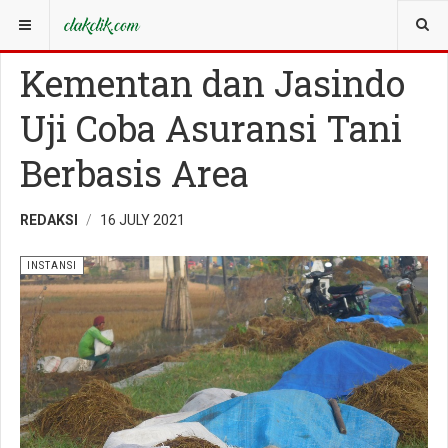
YOU ARE HERE:
IDENTITAS
INSTANSI
Kementan dan Jasindo
Uji Coba Asuransi Tani
Berbasis Area
REDAKSI
16 JULY 2021
INSTANSI