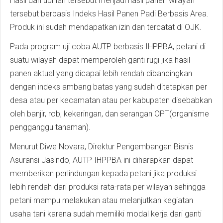
Hasil dari ubinan tersebut menjadi hasil panen wilayah
tersebut berbasis Indeks Hasil Panen Padi Berbasis Area.
Produk ini sudah mendapatkan izin dan tercatat di OJK.
Pada program uji coba AUTP berbasis IHPPBA, petani di
suatu wilayah dapat memperoleh ganti rugi jika hasil
panen aktual yang dicapai lebih rendah dibandingkan
dengan indeks ambang batas yang sudah ditetapkan per
desa atau per kecamatan atau per kabupaten disebabkan
oleh banjir, rob, kekeringan, dan serangan OPT(organisme
pengganggu tanaman).
Menurut Diwe Novara, Direktur Pengembangan Bisnis
Asuransi Jasindo, AUTP IHPPBA ini diharapkan dapat
memberikan perlindungan kepada petani jika produksi
lebih rendah dari produksi rata-rata per wilayah sehingga
petani mampu melakukan atau melanjutkan kegiatan
usaha tani karena sudah memiliki modal kerja dari ganti