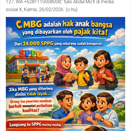
127, WA +6281110008008," tulis Abdul Mu'ti di media
sosial X, Kamis, 26/02/2026. (c-hu)