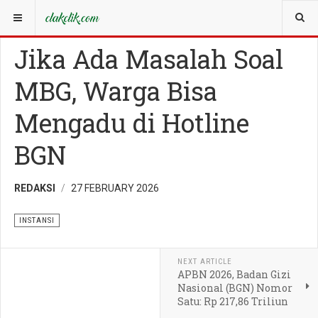
YOU ARE HERE:
IDENTITAS
INSTANSI
Jika Ada Masalah Soal
MBG, Warga Bisa
Mengadu di Hotline
BGN
REDAKSI
27 FEBRUARY 2026
INSTANSI
NEXT ARTICLE
APBN 2026, Badan Gizi
Nasional (BGN) Nomor
Satu: Rp 217,86 Triliun