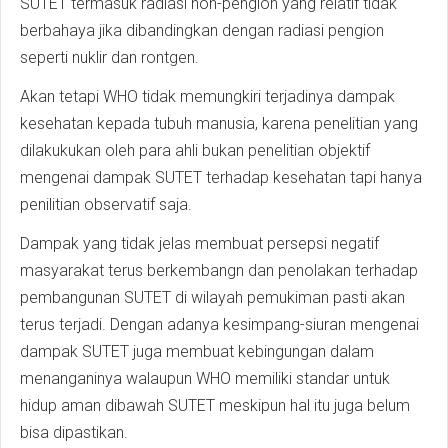
SUTET termasuk radiasi non-pengion yang relatif tidak
berbahaya jika dibandingkan dengan radiasi pengion
seperti nuklir dan rontgen.
Akan tetapi WHO tidak memungkiri terjadinya dampak
kesehatan kepada tubuh manusia, karena penelitian yang
dilakukukan oleh para ahli bukan penelitian objektif
mengenai dampak SUTET terhadap kesehatan tapi hanya
penilitian observatif saja.
Dampak yang tidak jelas membuat persepsi negatif
masyarakat terus berkembangn dan penolakan terhadap
pembangunan SUTET di wilayah pemukiman pasti akan
terus terjadi. Dengan adanya kesimpang-siuran mengenai
dampak SUTET juga membuat kebingungan dalam
menanganinya walaupun WHO memiliki standar untuk
hidup aman dibawah SUTET meskipun hal itu juga belum
bisa dipastikan.