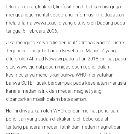
tekanan darah, leukosit, limfosit darah bahkan bisa juga
mengganggu mental seseorang, informasi ini didapatkan
melalui lama www.its.ac.id yang ditulis oleh Dadang pada
tanggal 6 Februaru 2006.
Jika mengutip kerya tulis berjudul “Dampak Radiasi Listrik
Tegangan Tinggi Terhadap Kesehatan Manusia” yang
ditulis oleh Ahmad Nawawi pada tahun 2018 dimuat pada
situs www.ejurnal.ppsdmmigas.esdm.go.id, dalam
kesimpulanya menuliskan bahwa WHO menyatakan
bahwa SUTET tidak berdampak pada kesehatan manusia
karena medan listrik dan medan magnet yang
dipancarkan masih dalam batas aman.
Hal ini dinyatakan oleh WHO dengan melihat penelitian-
penelitian yang sudah dilakukan oleh beberapa ahli
tentang pancaran medan listrik dan medan magnet dari