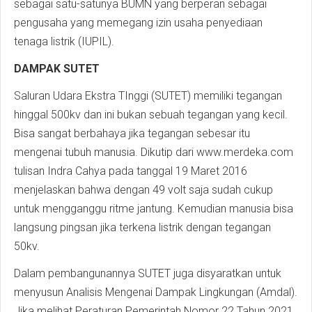
sebagai satu-satunya BUMN yang berperan sebagai
pengusaha yang memegang izin usaha penyediaan
tenaga listrik (IUPIL).
DAMPAK SUTET
Saluran Udara Ekstra TInggi (SUTET) memiliki tegangan
hinggal 500kv dan ini bukan sebuah tegangan yang kecil.
Bisa sangat berbahaya jika tegangan sebesar itu
mengenai tubuh manusia. Dikutip dari www.merdeka.com
tulisan Indra Cahya pada tanggal 19 Maret 2016
menjelaskan bahwa dengan 49 volt saja sudah cukup
untuk mengganggu ritme jantung. Kemudian manusia bisa
langsung pingsan jika terkena listrik dengan tegangan
50kv.
Dalam pembangunannya SUTET juga disyaratkan untuk
menyusun Analisis Mengenai Dampak Lingkungan (Amdal).
Jika melihat Peraturan Pemerintah Nomor 22 Tahun 2021