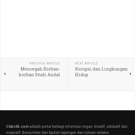
PREVIOUS ARTICLE
NEXT ARTICLE
Mencegah Korban-
Korupsi dan Lingkungan
korban Studi Andal
Hidup
Clakclik.com
adalah portal berbagi informasi ringan, kreatif, edukatif dan
inspiratif. Bersumber dari liputan lapangan dan tulisan redaksi