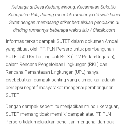
Keluarga di Desa Kedungwinong, Kecamatan Sukolilo,
Kabupaten Pati, Jateng menolak rumahnya dilewati kabel
Sutet dengan memasang stiker bertuliskan penolakan di
dinding rumahnya beberapa waktu lalu / Claclik.com
Informas terkait dampak SUTET dalam dokumen Amdal
yang dibuat oleh PT. PLN Persero untuk pembangunan
SUTET 500 Kv Tanjung Jati B-TX (T.12 Pedan-Ungaran),
dalam Rencana Pengelolaan Lingkungan (RKL) dan
Rencana Pemantauan Lingkungan (UPL) hanya
disebebutkan dampak penting yang ditimbulkan adalah
persepsi negatif masyarakat mengenai pembangunan
SUTET.
Dengan dampak seperti itu menjadikan muncul keraguan,
SUTET memang tidak memiliki dampak atau PT. PLN
Persero tidak melakukan penelitian mengenai dampak