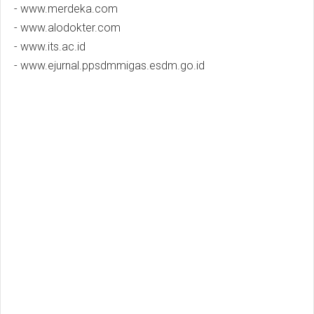
- www.merdeka.com
- www.alodokter.com
- www.its.ac.id
- www.ejurnal.ppsdmmigas.esdm.go.id