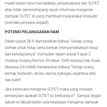
masih belum bisa memastikan, penyebabnya dari SUTET
atau tidak dan kesimpang-siuran informasi mengenai
dampak SUTET ini yang membuat masyarakat khawatir
(memiliki persepsi negatif).
POTENSI PELANGGARAN HAM
Dalam pasal 28 A diamanatkan bahwa “Setiap orang
berhak untuk hidup serta berhak mempertahankan hisup
dan kehidupannya”. Kemudian dalam pasal 9 ayat 2
Undang-Undang Nomor 39 tahun 1999 tentang Hak Asasi
Manusia (UU HAM) menjelaskan bahwa “Setiap orang
berhak tenteram, aman, damai, bahagia, sejahtera lahir
dan batin”.
Jika berbicara mengenai SUTET, maka yang menjadi
pertanyaan apakah SUTET itu berbahaya?. Sampai degan
tulisan ini dibuat belum ada kejelasan mengenai dampak-