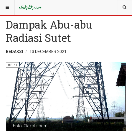
YOU ARE HERE:
OPINI
OPINI
Dampak Abu-abu
Radiasi Sutet
REDAKSI
13 DECEMBER 2021
OPINI
Foto: Clakclik.com