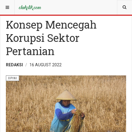
YOU ARE HERE:
OPINI
OPINI
Konsep Mencegah
Korupsi Sektor
Pertanian
REDAKSI
16 AUGUST 2022
OPINI