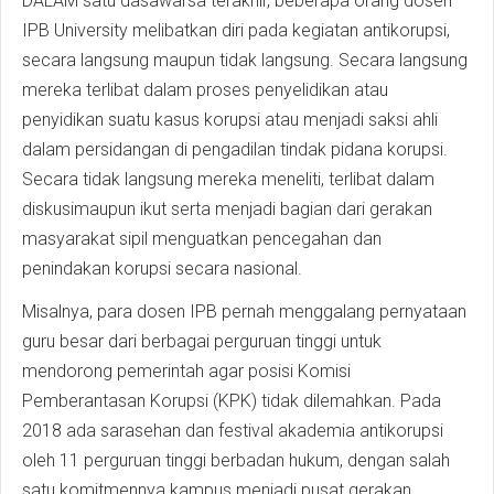
DALAM satu dasawarsa terakhir, beberapa orang dosen
IPB University melibatkan diri pada kegiatan antikorupsi,
secara langsung maupun tidak langsung. Secara langsung
mereka terlibat dalam proses penyelidikan atau
penyidikan suatu kasus korupsi atau menjadi saksi ahli
dalam persidangan di pengadilan tindak pidana korupsi.
Secara tidak langsung mereka meneliti, terlibat dalam
diskusimaupun ikut serta menjadi bagian dari gerakan
masyarakat sipil menguatkan pencegahan dan
penindakan korupsi secara nasional.
Misalnya, para dosen IPB pernah menggalang pernyataan
guru besar dari berbagai perguruan tinggi untuk
mendorong pemerintah agar posisi Komisi
Pemberantasan Korupsi (KPK) tidak dilemahkan. Pada
2018 ada sarasehan dan festival akademia antikorupsi
oleh 11 perguruan tinggi berbadan hukum, dengan salah
satu komitmennya kampus menjadi pusat gerakan