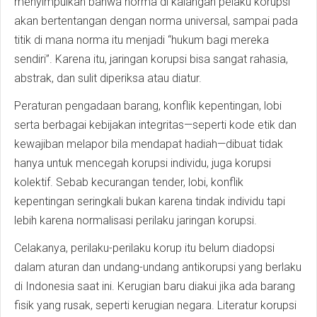
menyimpulkan bahwa norma di kalangan pelaku korupsi
akan bertentangan dengan norma universal, sampai pada
titik di mana norma itu menjadi “hukum bagi mereka
sendiri”. Karena itu, jaringan korupsi bisa sangat rahasia,
abstrak, dan sulit diperiksa atau diatur.
Peraturan pengadaan barang, konflik kepentingan, lobi
serta berbagai kebijakan integritas—seperti kode etik dan
kewajiban melapor bila mendapat hadiah—dibuat tidak
hanya untuk mencegah korupsi individu, juga korupsi
kolektif. Sebab kecurangan tender, lobi, konflik
kepentingan seringkali bukan karena tindak individu tapi
lebih karena normalisasi perilaku jaringan korupsi.
Celakanya, perilaku-perilaku korup itu belum diadopsi
dalam aturan dan undang-undang antikorupsi yang berlaku
di Indonesia saat ini. Kerugian baru diakui jika ada barang
fisik yang rusak, seperti kerugian negara. Literatur korupsi