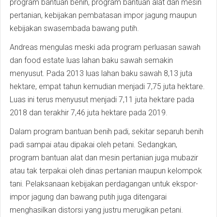
program bantuan benih, program bantuan alat dan mesin
pertanian, kebijakan pembatasan impor jagung maupun
kebijakan swasembada bawang putih.
Andreas mengulas meski ada program perluasan sawah
dan food estate luas lahan baku sawah semakin
menyusut. Pada 2013 luas lahan baku sawah 8,13 juta
hektare, empat tahun kemudian menjadi 7,75 juta hektare.
Luas ini terus menyusut menjadi 7,11 juta hektare pada
2018 dan terakhir 7,46 juta hektare pada 2019.
Dalam program bantuan benih padi, sekitar separuh benih
padi sampai atau dipakai oleh petani. Sedangkan,
program bantuan alat dan mesin pertanian juga mubazir
atau tak terpakai oleh dinas pertanian maupun kelompok
tani. Pelaksanaan kebijakan perdagangan untuk ekspor-
impor jagung dan bawang putih juga ditengarai
menghasilkan distorsi yang justru merugikan petani.