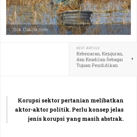
Dok. Clakclik.com
NEXT ARTICLE
Kebenaran, Kejujuran,
dan Keadilan Sebagai
Tujuan Pendidikan
Korupsi sektor pertanian melibatkan
aktor-aktor politik. Perlu konsep jelas
jenis korupsi yang masih abstrak.