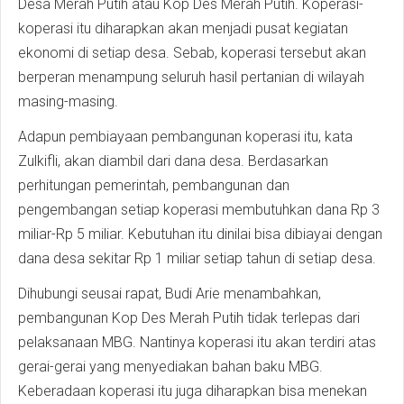
Desa Merah Putih atau Kop Des Merah Putih. Koperasi-
koperasi itu diharapkan akan menjadi pusat kegiatan
ekonomi di setiap desa. Sebab, koperasi tersebut akan
berperan menampung seluruh hasil pertanian di wilayah
masing-masing.
Adapun pembiayaan pembangunan koperasi itu, kata
Zulkifli, akan diambil dari dana desa. Berdasarkan
perhitungan pemerintah, pembangunan dan
pengembangan setiap koperasi membutuhkan dana Rp 3
miliar-Rp 5 miliar. Kebutuhan itu dinilai bisa dibiayai dengan
dana desa sekitar Rp 1 miliar setiap tahun di setiap desa.
Dihubungi seusai rapat, Budi Arie menambahkan,
pembangunan Kop Des Merah Putih tidak terlepas dari
pelaksanaan MBG. Nantinya koperasi itu akan terdiri atas
gerai-gerai yang menyediakan bahan baku MBG.
Keberadaan koperasi itu juga diharapkan bisa menekan