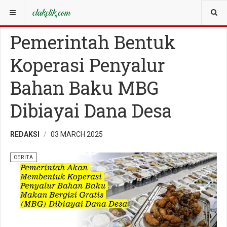
YOU ARE HERE:
CERITA
Pemerintah Bentuk
Koperasi Penyalur
Bahan Baku MBG
Dibiayai Dana Desa
REDAKSI
03 MARCH 2025
CERITA