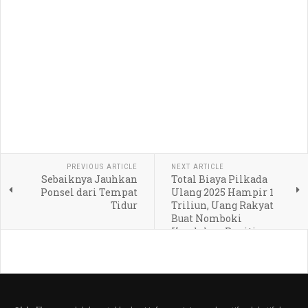
PREVIOUS ARTICLE
NEXT ARTICLE
Sebaiknya Jauhkan
Total Biaya Pilkada
Ponsel dari Tempat
Ulang 2025 Hampir 1
Tidur
Triliun, Uang Rakyat
Buat Nomboki
Kesalahan Panitia