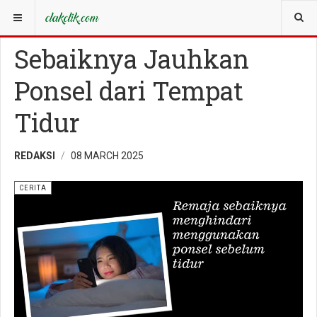
YOU ARE HERE:
CERITA
Sebaiknya Jauhkan
Ponsel dari Tempat
Tidur
REDAKSI
08 MARCH 2025
CERITA