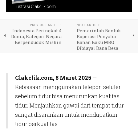
Illustrasi Clakclik.com
PREVIOUS ARTICLE
NEXT ARTICLE
Indonesia Peringkat 4
Pemerintah Bentuk
Dunia, Kategori Negara
Koperasi Penyalur
Berpenduduk Miskin
Bahan Baku MBG
Dibiayai Dana Desa
Clakclik.com, 8 Maret 2025
—
Kebiasaan menggunakan telepon seluler
sebelum tidur bisa menurunkan kualitas
tidur. Menjauhkan gawai dari tempat tidur
sangat disarankan untuk mendapatkan
tidur berkualitas.