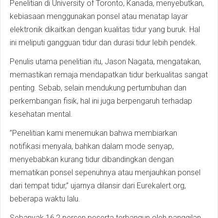
Penelitian di University of Toronto, Kanada, menyebutkan,
kebiasaan menggunakan ponsel atau menatap layar
elektronik dikaitkan dengan kualitas tidur yang buruk. Hal
ini meliputi gangguan tidur dan durasi tidur lebih pendek.
Penulis utama penelitian itu, Jason Nagata, mengatakan,
memastikan remaja mendapatkan tidur berkualitas sangat
penting. Sebab, selain mendukung pertumbuhan dan
perkembangan fisik, hal ini juga berpengaruh terhadap
kesehatan mental.
”Penelitian kami menemukan bahwa membiarkan
notifikasi menyala, bahkan dalam mode senyap,
menyebabkan kurang tidur dibandingkan dengan
mematikan ponsel sepenuhnya atau menjauhkan ponsel
dari tempat tidur,” ujarnya dilansir dari Eurekalert.org,
beberapa waktu lalu.
Sebanyak 16,2 persen peserta terbangun oleh panggilan