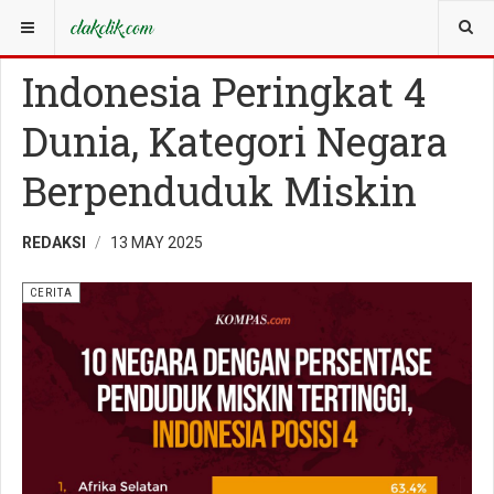
YOU ARE HERE:
CERITA
Indonesia Peringkat 4
Dunia, Kategori Negara
Berpenduduk Miskin
REDAKSI
13 MAY 2025
CERITA