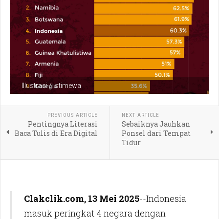
Illustrasi / Istimewa
PREVIOUS ARTICLE
NEXT ARTICLE
Pentingnya Literasi
Sebaiknya Jauhkan
Baca Tulis di Era Digital
Ponsel dari Tempat
Tidur
Clakclik.com, 13 Mei 2025
--Indonesia
masuk peringkat 4 negara dengan