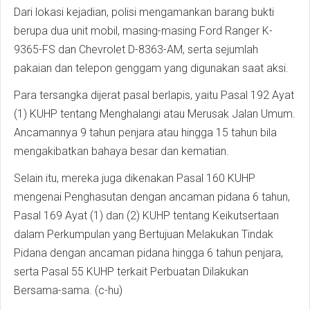
Dari lokasi kejadian, polisi mengamankan barang bukti
berupa dua unit mobil, masing-masing Ford Ranger K-
9365-FS dan Chevrolet D-8363-AM, serta sejumlah
pakaian dan telepon genggam yang digunakan saat aksi.
Para tersangka dijerat pasal berlapis, yaitu Pasal 192 Ayat
(1) KUHP tentang Menghalangi atau Merusak Jalan Umum.
Ancamannya 9 tahun penjara atau hingga 15 tahun bila
mengakibatkan bahaya besar dan kematian.
Selain itu, mereka juga dikenakan Pasal 160 KUHP
mengenai Penghasutan dengan ancaman pidana 6 tahun,
Pasal 169 Ayat (1) dan (2) KUHP tentang Keikutsertaan
dalam Perkumpulan yang Bertujuan Melakukan Tindak
Pidana dengan ancaman pidana hingga 6 tahun penjara,
serta Pasal 55 KUHP terkait Perbuatan Dilakukan
Bersama-sama. (c-hu)