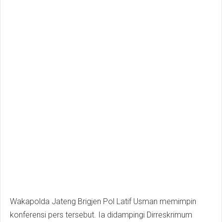
Wakapolda Jateng Brigjen Pol Latif Usman memimpin
konferensi pers tersebut. Ia didampingi Dirreskrimum