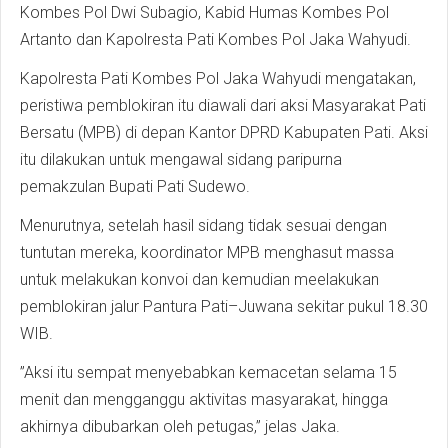
Kombes Pol Dwi Subagio, Kabid Humas Kombes Pol
Artanto dan Kapolresta Pati Kombes Pol Jaka Wahyudi.
Kapolresta Pati Kombes Pol Jaka Wahyudi mengatakan,
peristiwa pemblokiran itu diawali dari aksi Masyarakat Pati
Bersatu (MPB) di depan Kantor DPRD Kabupaten Pati. Aksi
itu dilakukan untuk mengawal sidang paripurna
pemakzulan Bupati Pati Sudewo.
Menurutnya, setelah hasil sidang tidak sesuai dengan
tuntutan mereka, koordinator MPB menghasut massa
untuk melakukan konvoi dan kemudian meelakukan
pemblokiran jalur Pantura Pati–Juwana sekitar pukul 18.30
WIB.
”Aksi itu sempat menyebabkan kemacetan selama 15
menit dan mengganggu aktivitas masyarakat, hingga
akhirnya dibubarkan oleh petugas,” jelas Jaka.