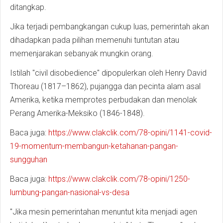
ditangkap.
Jika terjadi pembangkangan cukup luas, pemerintah akan
dihadapkan pada pilihan memenuhi tuntutan atau
memenjarakan sebanyak mungkin orang.
Istilah "civil disobedience" dipopulerkan oleh Henry David
Thoreau (1817–1862), pujangga dan pecinta alam asal
Amerika, ketika memprotes perbudakan dan menolak
Perang Amerika-Meksiko (1846-1848).
Baca juga:
https://www.clakclik.com/78-opini/1141-covid-
19-momentum-membangun-ketahanan-pangan-
sungguhan
Baca juga:
https://www.clakclik.com/78-opini/1250-
lumbung-pangan-nasional-vs-desa
"Jika mesin pemerintahan menuntut kita menjadi agen