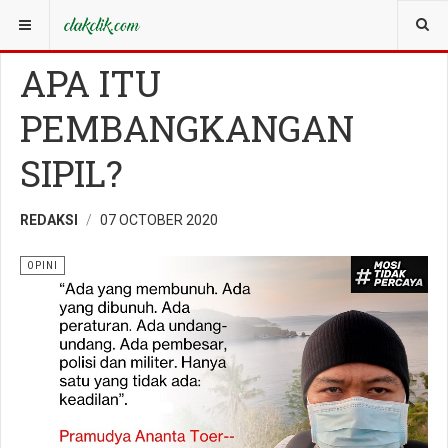
YOU ARE HERE:
WISATA
OPINI
APA ITU
PEMBANGKANGAN
SIPIL?
REDAKSI
07 OCTOBER 2020
OPINI