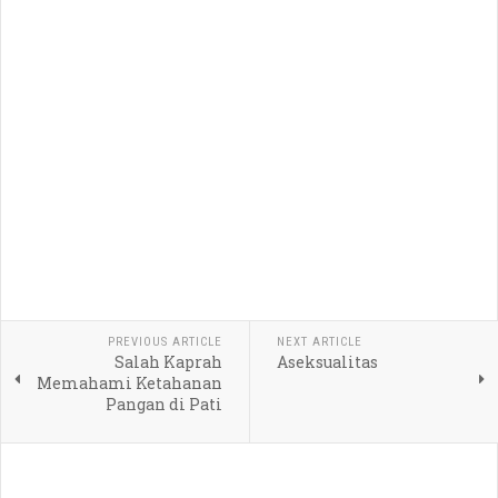
PREVIOUS ARTICLE
NEXT ARTICLE
Salah Kaprah
Aseksualitas
Memahami Ketahanan
Pangan di Pati