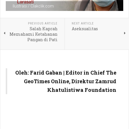
Ilustrasi / Clakclik.com
PREVIOUS ARTICLE
NEXT ARTICLE
Salah Kaprah
Aseksualitas
Memahami Ketahanan
Pangan di Pati
Oleh: Farid Gaban | Editor in Chief The
GeoTimes Online, Direktur Zamrud
Khatulistiwa Foundation