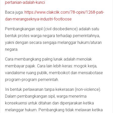
pertanian-adalah-kunci
Baca juga:
https://www.clakclik.com/78-opini/1268-pati-
dan-merangseknya-industri-footloose
Pembangkangan sipil (civil disobedience) adalah satu
bentuk protes warga negara terhadap pemerintahnya,
yakni dengan secara sengaja melanggar hukum/aturan
negara.
Cara membangkang paling lunak adalah menolak
membayar pajak. Cara lain lebih keras: mogok kerja,
vandalisme ruang publik, memboikot dan mensabotase
program-program pemerintah.
Ini bentuk perlawanan tanpa kekerasan (non-violence).
Dalam pembangkangan sipil, warga menerima
konsekuensi untuk ditahan dan dipenjarakan ketika
melanggar hukum. Pembangkang tidak melawan ketika