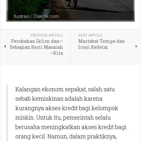
Ilustrasi / Clakclik.com
PREVIOUS ARTICLE
NEXT ARTICLE
Perubahan Iklim dan—
Martabat Tempe dan
Sebagian Kecil Masalah
Ironi Kedelai
—Kita
Kalangan ekonom sepakat, salah satu
sebab kemiskinan adalah karena
kurangnya akses kredit bagi kelompok
miskin. Untuk itu, pemerintah selalu
berusaha meningkatkan akses kredit bagi
orang kecil. Namun, dalam praktiknya,