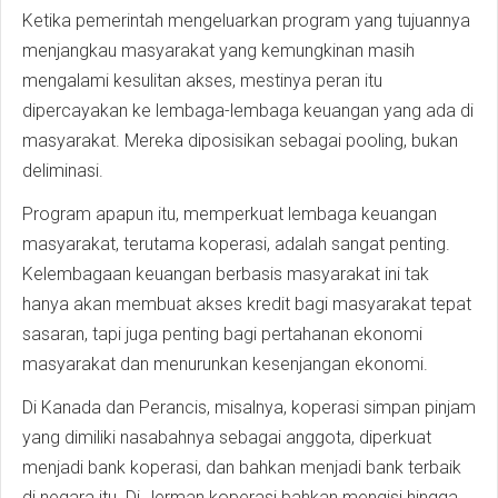
Ketika pemerintah mengeluarkan program yang tujuannya
menjangkau masyarakat yang kemungkinan masih
mengalami kesulitan akses, mestinya peran itu
dipercayakan ke lembaga-lembaga keuangan yang ada di
masyarakat. Mereka diposisikan sebagai pooling, bukan
deliminasi.
Program apapun itu, memperkuat lembaga keuangan
masyarakat, terutama koperasi, adalah sangat penting.
Kelembagaan keuangan berbasis masyarakat ini tak
hanya akan membuat akses kredit bagi masyarakat tepat
sasaran, tapi juga penting bagi pertahanan ekonomi
masyarakat dan menurunkan kesenjangan ekonomi.
Di Kanada dan Perancis, misalnya, koperasi simpan pinjam
yang dimiliki nasabahnya sebagai anggota, diperkuat
menjadi bank koperasi, dan bahkan menjadi bank terbaik
di negara itu. Di Jerman koperasi bahkan mengisi hingga