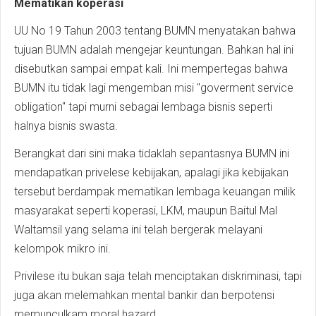
Mematikan koperasi
UU No 19 Tahun 2003 tentang BUMN menyatakan bahwa
tujuan BUMN adalah mengejar keuntungan. Bahkan hal ini
disebutkan sampai empat kali. Ini mempertegas bahwa
BUMN itu tidak lagi mengemban misi "goverment service
obligation" tapi murni sebagai lembaga bisnis seperti
halnya bisnis swasta.
Berangkat dari sini maka tidaklah sepantasnya BUMN ini
mendapatkan privelese kebijakan, apalagi jika kebijakan
tersebut berdampak mematikan lembaga keuangan milik
masyarakat seperti koperasi, LKM, maupun Baitul Mal
Waltamsil yang selama ini telah bergerak melayani
kelompok mikro ini.
Privilese itu bukan saja telah menciptakan diskriminasi, tapi
juga akan melemahkan mental bankir dan berpotensi
memunculkam moral hazard.