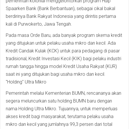
pemerintah kolonial menggelontorkan program Hulp
Spaarken Bank (Bank Berbantuan), sebagai cikal bakal
berdirinya Bank Rakyat Indonesia yang dirintis pertama
kali di Purwokerto, Jawa Tengah.
Pada masa Orde Baru, ada banyak program skema kredit
yang ditujukan untuk pelaku usaha mikro dan kecil. Ada
Kredit Candak Kulak (KCK) untuk para pedagang di pasar
tradisional, Kredit Investasi Kecil (KIK) bagi pelaku industri
rumah tangga hingga model Kredit Usaha Rakyat (KUR)
saat ini yang ditujukan bagi usaha mikro dan kecil.
"Holding" Ultra Mikro
Pemerintah melalui Kementerian BUMN, rencananya akan
segera meluncurkan satu holding BUMN baru dengan
nama Holding Ultra Mikro. Tujuannya, untuk memperluas
akses kredit bagi masyarakat, terutama pelaku usaha
mikro dan kecil yang jumlahnya 99,3 persen dari total