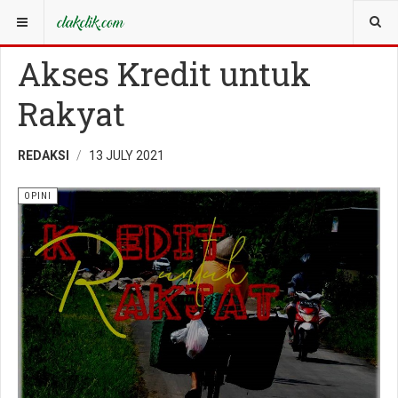
YOU ARE HERE:
WISATA
OPINI
Akses Kredit untuk
Rakyat
REDAKSI
13 JULY 2021
OPINI