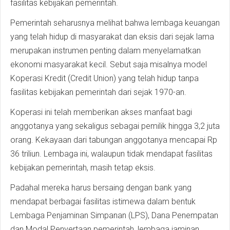
fasilitas kebijakan pemerintah.
Pemerintah seharusnya melihat bahwa lembaga keuangan
yang telah hidup di masyarakat dan eksis dari sejak lama
merupakan instrumen penting dalam menyelamatkan
ekonomi masyarakat kecil. Sebut saja misalnya model
Koperasi Kredit (Credit Union) yang telah hidup tanpa
fasilitas kebijakan pemerintah dari sejak 1970-an.
Koperasi ini telah memberikan akses manfaat bagi
anggotanya yang sekaligus sebagai pemilik hingga 3,2 juta
orang. Kekayaan dari tabungan anggotanya mencapai Rp
36 triliun. Lembaga ini, walaupun tidak mendapat fasilitas
kebijakan pemerintah, masih tetap eksis.
Padahal mereka harus bersaing dengan bank yang
mendapat berbagai fasilitas istimewa dalam bentuk
Lembaga Penjaminan Simpanan (LPS), Dana Penempatan
dan Modal Penyertaan pemerintah, lembaga jaminan