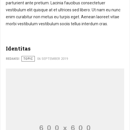
parturient ante pretium. Lacinia faucibus consectetuer
vestibulum elit quisque at et ultrices sed libero. Ut nam eu nunc
enim curabitur non metus eu turpis eget. Aenean laoreet vitae
morbi vestibulum vestibulum sociis tellus interdum cras.
Identitas
REDAKSI
TOPIC
06 SEPTEMBER 2019