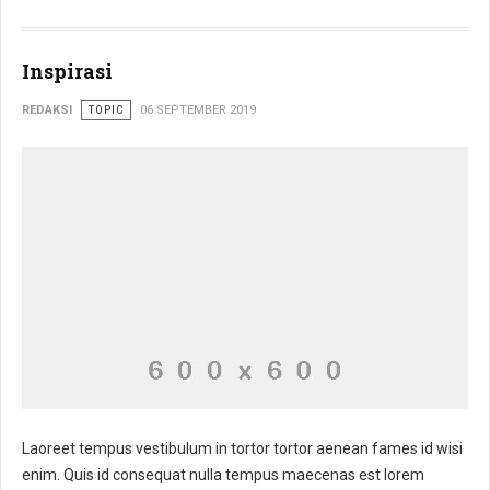
Inspirasi
REDAKSI
TOPIC
06 SEPTEMBER 2019
Laoreet tempus vestibulum in tortor tortor aenean fames id wisi
enim. Quis id consequat nulla tempus maecenas est lorem