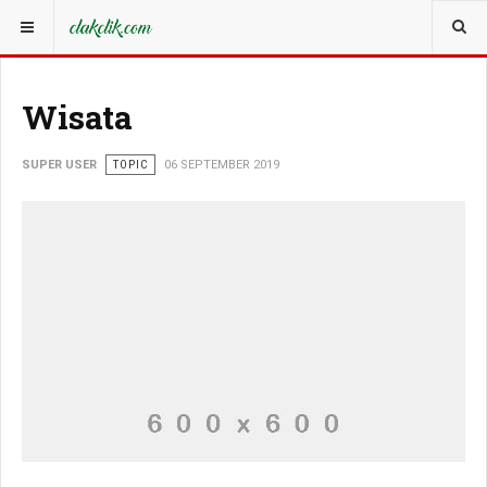
YOU ARE HERE:
WISATA
Wisata
SUPER USER
TOPIC
06 SEPTEMBER 2019