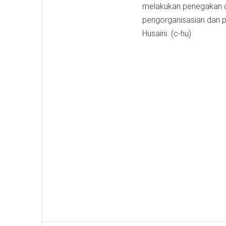
melakukan penegakan di
pengorganisasian dan pe
Husaini. (c-hu)