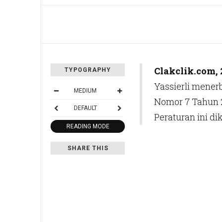
Clakclik.com, 
TYPOGRAPHY
Yassierli mener
MEDIUM
Nomor 7 Tahun 2
DEFAULT
Peraturan ini di
READING MODE
SHARE THIS