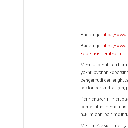
Baca juga:
https://www.
Baca juga:
https://www.
koperasi-merah-putih
Menurut peraturan baru 
yakni; layanan kebers
pengemudi dan angkutan
sektor pertambangan, pe
Permenaker ini merupak
pemerintah membatasi j
hukum dan lebih melind
Menteri Yassierli meng