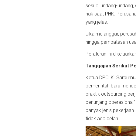
sesuai undang-undang, s
hak saat PHK. Perusaha
yang jelas.
Jika melanggar, perusaha
hingga pembatasan usa
Peraturan ini dikeluark
Tanggapan Serikat Pe
Ketua DPC. K. Sarbumus
pemerintah baru mengel
praktik outsourcing ber
penunjang operasional” 
banyak jenis pekerjaan
tidak ada celah.