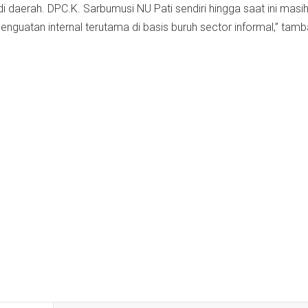
 daerah. DPC.K. Sarbumusi NU Pati sendiri hingga saat ini masi
nguatan internal terutama di basis buruh sector informal,” tam