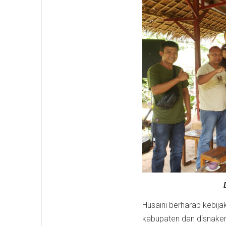
Husaini berharap kebija
kabupaten dan disnakern