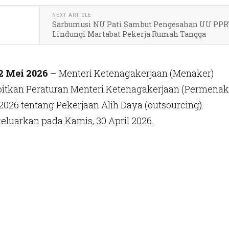
NEXT ARTICLE
Sarbumusi NU Pati Sambut Pengesahan UU PPR
Lindungi Martabat Pekerja Rumah Tangga
2 Mei 2026
– Menteri Ketenagakerjaan (Menaker)
bitkan Peraturan Menteri Ketenagakerjaan (Permenak
026 tentang Pekerjaan Alih Daya (outsourcing).
keluarkan pada Kamis, 30 April 2026.