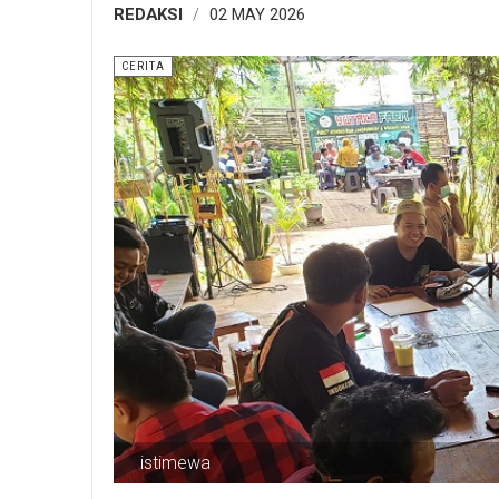
REDAKSI
02 MAY 2026
CERITA
istimewa